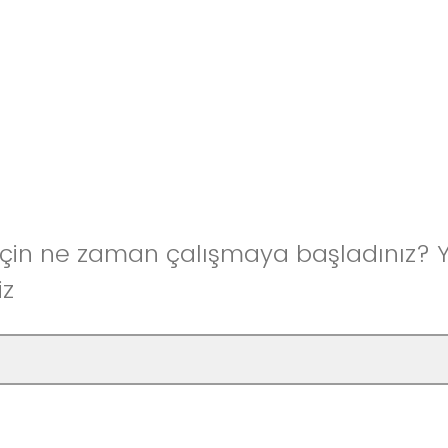
z için ne zaman çalışmaya başladınız?
iz