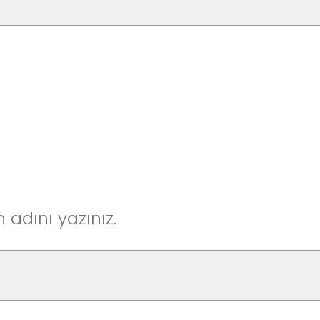
n adını yazınız.