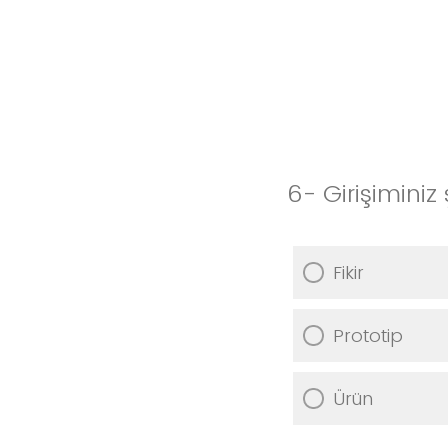
6- Girişimini
Fikir
Prototip
Ürün