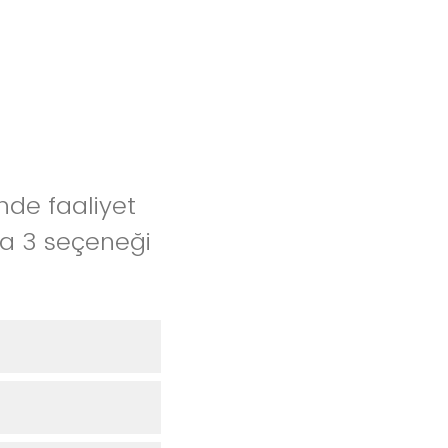
nde faaliyet
zla 3 seçeneği