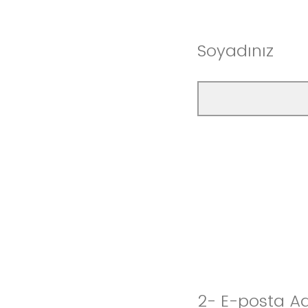
Soyadınız
2- E-posta Ad