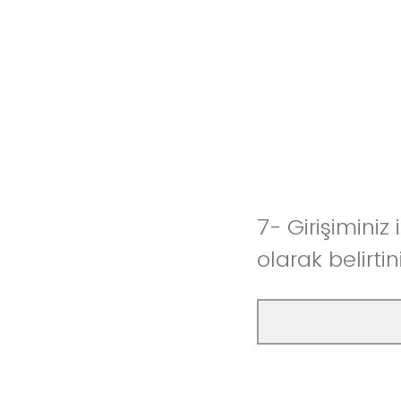
7- Girişimini
olarak belirtin