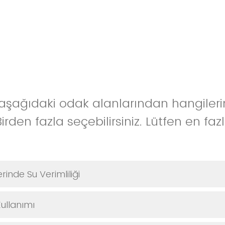
z aşağıdaki odak alanlarından hangileri
irden fazla seçebilirsiniz. Lütfen en fa
rinde Su Verimliliği
ullanımı