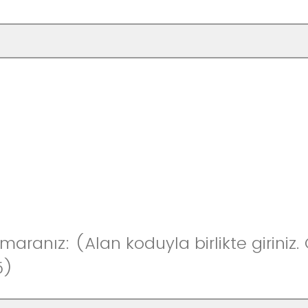
aranız: (Alan koduyla birlikte giriniz.
5)