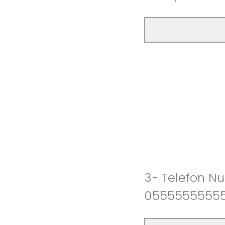
3- Telefon Num
0555555555